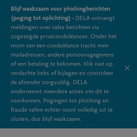
Blijf waakzaam voor phishingberichten
(poging tot oplichting) -
DELA ontvangt
meldingen over valse berichten via
zogezegde privécondoléances. Onder het
mom van een condoléance tracht men
mailadressen, andere persoonsgegevens
of een betaling te bekomen. Klik niet op
verdachte links of bijlagen en controleer
de afzender zorgvuldig. DELA
onderneemt meerdere acties om dit te
voorkomen. Pogingen tot phishing en
fraude vallen echter nooit volledig uit te
sluiten, dus blijf waakzaam.