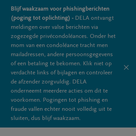
Blijf waakzaam voor phishingberichten
(poging tot oplichting) -
DELA ontvangt
meldingen over valse berichten via
zogezegde privécondoléances. Onder het
mom van een condoléance tracht men
mailadressen, andere persoonsgegevens
of een betaling te bekomen. Klik niet op
verdachte links of bijlagen en controleer
de afzender zorgvuldig. DELA
onderneemt meerdere acties om dit te
voorkomen. Pogingen tot phishing en
fraude vallen echter nooit volledig uit te
sluiten, dus blijf waakzaam.