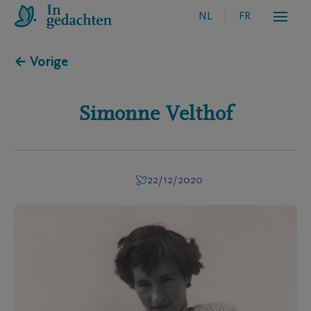
NL
FR
← Vorige
Simonne
Velthof
22/12/2020