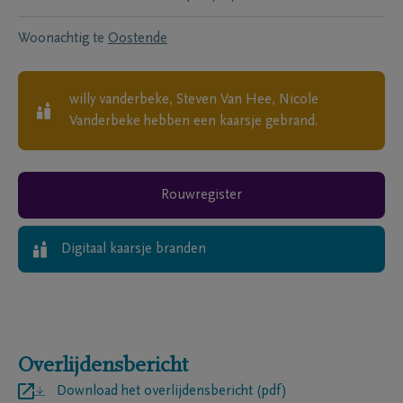
Woonachtig te
Oostende
willy vanderbeke, Steven Van Hee, Nicole
Vanderbeke
hebben een kaarsje gebrand.
Rouwregister
Digitaal kaarsje branden
Overlijdensbericht
Download het overlijdensbericht (pdf)