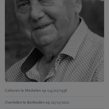
Geboren te
Mechelen
op
04/02/1938
Overleden te
Bonheiden
op
22/12/2021