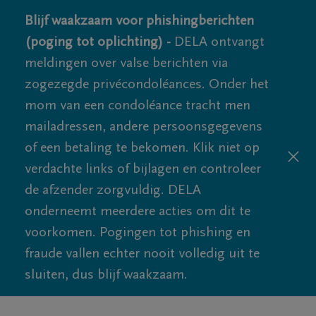
Blijf waakzaam voor phishingberichten
(poging tot oplichting) -
DELA ontvangt
meldingen over valse berichten via
zogezegde privécondoléances. Onder het
mom van een condoléance tracht men
mailadressen, andere persoonsgegevens
of een betaling te bekomen. Klik niet op
verdachte links of bijlagen en controleer
de afzender zorgvuldig. DELA
onderneemt meerdere acties om dit te
voorkomen. Pogingen tot phishing en
fraude vallen echter nooit volledig uit te
sluiten, dus blijf waakzaam.