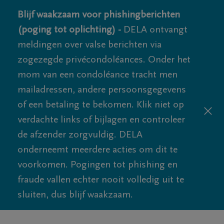
Blijf waakzaam voor phishingberichten
(poging tot oplichting) -
DELA ontvangt
meldingen over valse berichten via
zogezegde privécondoléances. Onder het
mom van een condoléance tracht men
mailadressen, andere persoonsgegevens
of een betaling te bekomen. Klik niet op
verdachte links of bijlagen en controleer
de afzender zorgvuldig. DELA
onderneemt meerdere acties om dit te
voorkomen. Pogingen tot phishing en
fraude vallen echter nooit volledig uit te
sluiten, dus blijf waakzaam.