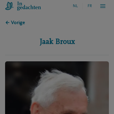
NL
FR
← Vorige
Jaak
Broux