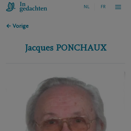
NL
FR
← Vorige
Jacques
PONCHAUX