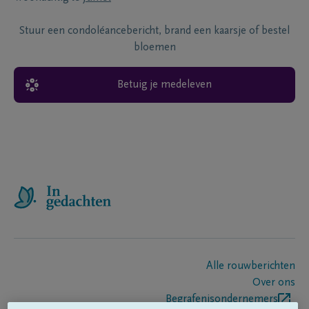
Stuur een condoléancebericht, brand een kaarsje of bestel
bloemen
Betuig je medeleven
Alle rouwberichten
Over ons
Begrafenisondernemers