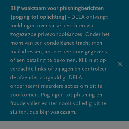
Blijf waakzaam voor phishingberichten
(poging tot oplichting) -
DELA ontvangt
meldingen over valse berichten via
zogezegde privécondoléances. Onder het
mom van een condoléance tracht men
mailadressen, andere persoonsgegevens
of een betaling te bekomen. Klik niet op
verdachte links of bijlagen en controleer
de afzender zorgvuldig. DELA
onderneemt meerdere acties om dit te
voorkomen. Pogingen tot phishing en
fraude vallen echter nooit volledig uit te
sluiten, dus blijf waakzaam.