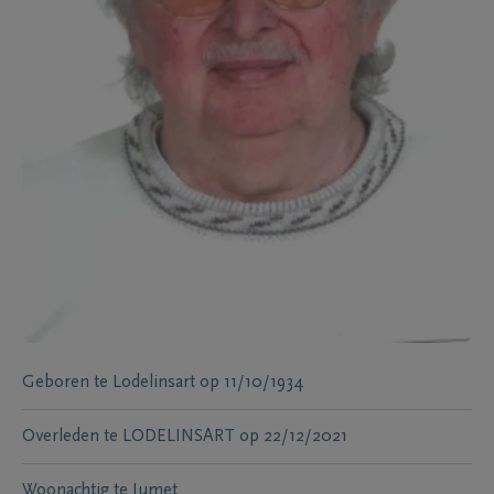
Geboren te
Lodelinsart
op
11/10/1934
Overleden te
LODELINSART
op
22/12/2021
Woonachtig te
Jumet