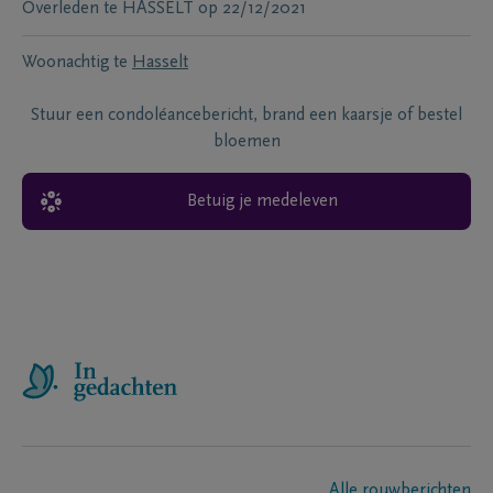
Overleden te
HASSELT
op
22/12/2021
Woonachtig te
Hasselt
Stuur een condoléancebericht, brand een kaarsje of bestel
bloemen
Betuig je medeleven
Alle rouwberichten