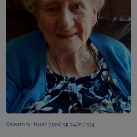
Geboren te
Hasselt (3500)
op
04/01/1934