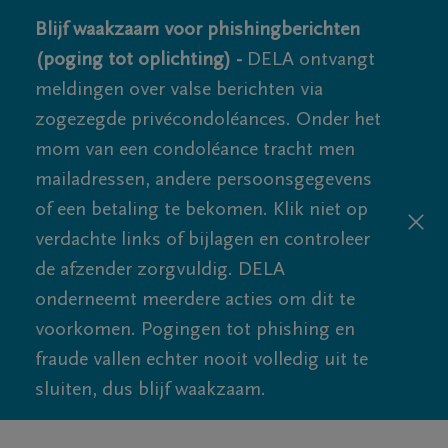
Blijf waakzaam voor phishingberichten
(poging tot oplichting) -
DELA ontvangt
meldingen over valse berichten via
zogezegde privécondoléances. Onder het
mom van een condoléance tracht men
mailadressen, andere persoonsgegevens
of een betaling te bekomen. Klik niet op
verdachte links of bijlagen en controleer
de afzender zorgvuldig. DELA
onderneemt meerdere acties om dit te
voorkomen. Pogingen tot phishing en
fraude vallen echter nooit volledig uit te
sluiten, dus blijf waakzaam.