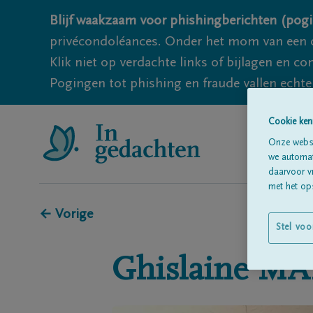
Blijf waakzaam voor phishingberichten (pogi
privécondoléances. Onder het mom van een c
Klik niet op verdachte links of bijlagen en 
Pogingen tot phishing en fraude vallen echter
Cookie ken
Onze websi
we automati
daarvoor v
met het ops
← Vorige
Stel voo
Ghislaine
MA