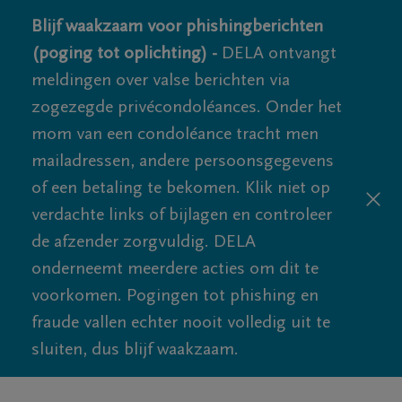
Blijf waakzaam voor phishingberichten
(poging tot oplichting) -
DELA ontvangt
meldingen over valse berichten via
zogezegde privécondoléances. Onder het
mom van een condoléance tracht men
mailadressen, andere persoonsgegevens
of een betaling te bekomen. Klik niet op
verdachte links of bijlagen en controleer
de afzender zorgvuldig. DELA
onderneemt meerdere acties om dit te
voorkomen. Pogingen tot phishing en
fraude vallen echter nooit volledig uit te
sluiten, dus blijf waakzaam.