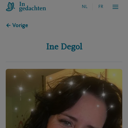
NL
FR
← Vorige
Ine
Degol