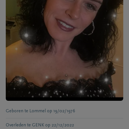
Geboren te
Lommel
op
19/02/1976
Overleden te
GENK
op
22/12/2022