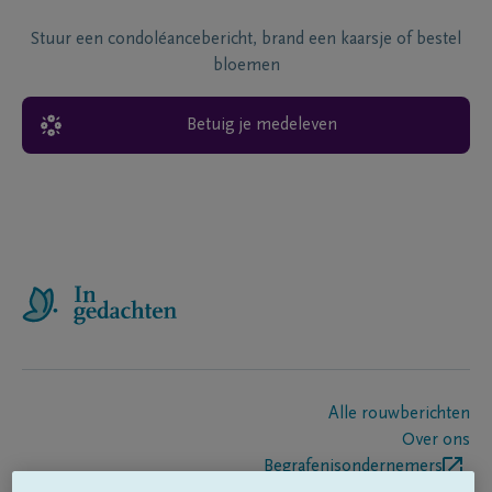
Stuur een condoléancebericht, brand een kaarsje of bestel
bloemen
Betuig je medeleven
Alle rouwberichten
Over ons
Begrafenisondernemers