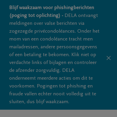
Blijf waakzaam voor phishingberichten
(poging tot oplichting) -
DELA ontvangt
meldingen over valse berichten via
zogezegde privécondoléances. Onder het
mom van een condoléance tracht men
mailadressen, andere persoonsgegevens
of een betaling te bekomen. Klik niet op
verdachte links of bijlagen en controleer
de afzender zorgvuldig. DELA
onderneemt meerdere acties om dit te
voorkomen. Pogingen tot phishing en
fraude vallen echter nooit volledig uit te
sluiten, dus blijf waakzaam.