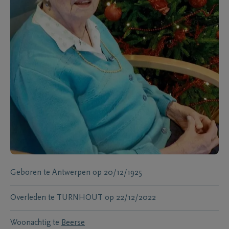
Geboren te
Antwerpen
op
20/12/1925
Overleden te
TURNHOUT
op
22/12/2022
Woonachtig te
Beerse