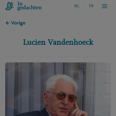
NL
FR
← Vorige
Lucien
Vandenhoeck