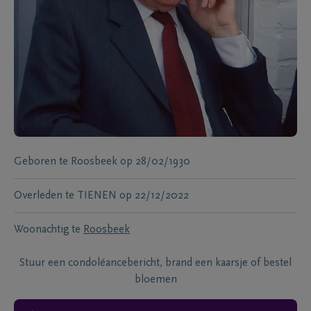
Geboren te
Roosbeek
op
28/02/1930
Overleden te
TIENEN
op
22/12/2022
Woonachtig te
Roosbeek
Stuur een condoléancebericht, brand een kaarsje of bestel
bloemen