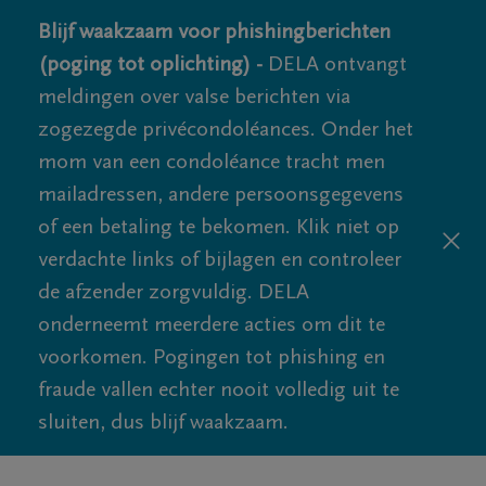
Blijf waakzaam voor phishingberichten
(poging tot oplichting) -
DELA ontvangt
meldingen over valse berichten via
zogezegde privécondoléances. Onder het
mom van een condoléance tracht men
mailadressen, andere persoonsgegevens
of een betaling te bekomen. Klik niet op
verdachte links of bijlagen en controleer
de afzender zorgvuldig. DELA
onderneemt meerdere acties om dit te
voorkomen. Pogingen tot phishing en
fraude vallen echter nooit volledig uit te
sluiten, dus blijf waakzaam.