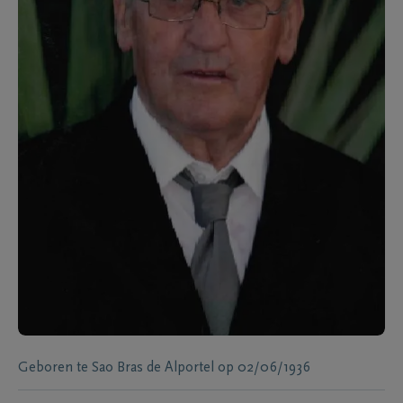
Geboren te
Sao Bras de Alportel
op
02/06/1936