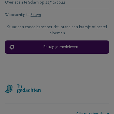
Overleden te
Sclayn
op
22/12/2022
Woonachtig te
Sclayn
Stuur een condoléancebericht, brand een kaarsje of bestel
bloemen
Betuig je medeleven
Alle rouwberichten