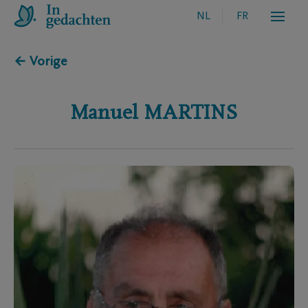
NL
FR
← Vorige
Manuel
MARTINS