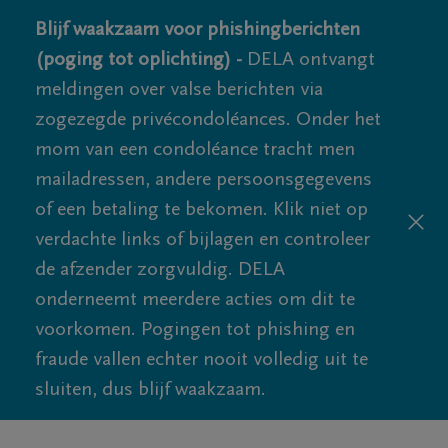
Blijf waakzaam voor phishingberichten
(poging tot oplichting) -
DELA ontvangt
meldingen over valse berichten via
zogezegde privécondoléances. Onder het
mom van een condoléance tracht men
mailadressen, andere persoonsgegevens
of een betaling te bekomen. Klik niet op
verdachte links of bijlagen en controleer
de afzender zorgvuldig. DELA
onderneemt meerdere acties om dit te
voorkomen. Pogingen tot phishing en
fraude vallen echter nooit volledig uit te
sluiten, dus blijf waakzaam.