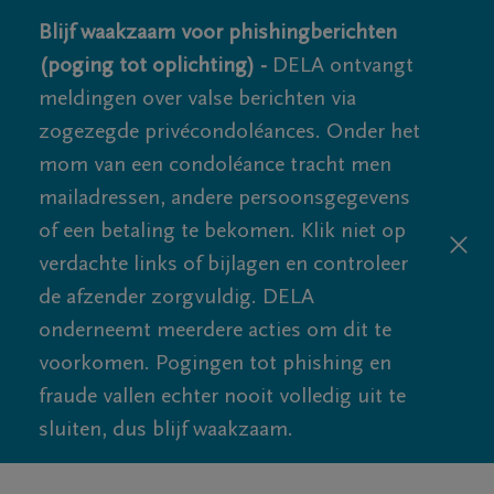
Blijf waakzaam voor phishingberichten
(poging tot oplichting) -
DELA ontvangt
meldingen over valse berichten via
zogezegde privécondoléances. Onder het
mom van een condoléance tracht men
mailadressen, andere persoonsgegevens
of een betaling te bekomen. Klik niet op
verdachte links of bijlagen en controleer
de afzender zorgvuldig. DELA
onderneemt meerdere acties om dit te
voorkomen. Pogingen tot phishing en
fraude vallen echter nooit volledig uit te
sluiten, dus blijf waakzaam.