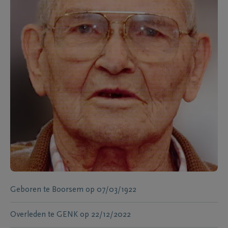
Geboren te
Boorsem
op
07/03/1922
Overleden te
GENK
op
22/12/2022