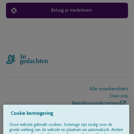
Betuig je medeleven
Alle rouwberichten
Over ons
Begrafenisondernemers
Contact
Cookie kennisgeving
Onze website gebruikt cookies. Sommige zijn nodig voor de
goede werking van de website en plaatsen we automatisch. Andere
Volg ons op