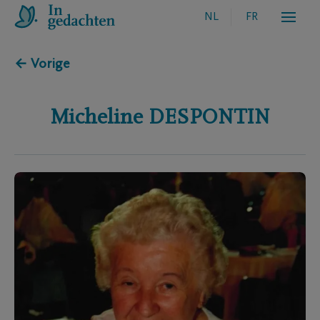
NL
FR
← Vorige
Micheline
DESPONTIN