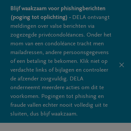
Blijf waakzaam voor phishingberichten
(poging tot oplichting) -
DELA ontvangt
meldingen over valse berichten via
zogezegde privécondoléances. Onder het
mom van een condoléance tracht men
mailadressen, andere persoonsgegevens
of een betaling te bekomen. Klik niet op
verdachte links of bijlagen en controleer
de afzender zorgvuldig. DELA
onderneemt meerdere acties om dit te
voorkomen. Pogingen tot phishing en
fraude vallen echter nooit volledig uit te
sluiten, dus blijf waakzaam.