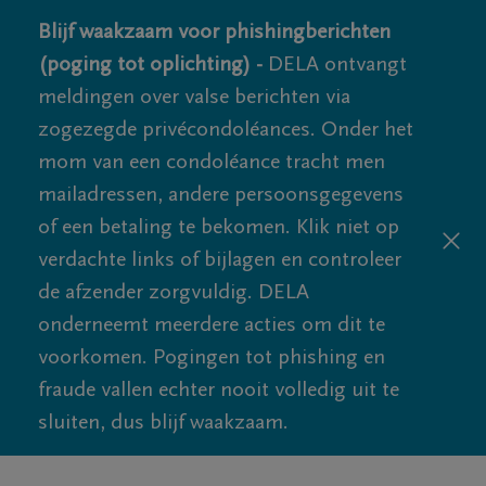
Blijf waakzaam voor phishingberichten
(poging tot oplichting) -
DELA ontvangt
meldingen over valse berichten via
zogezegde privécondoléances. Onder het
mom van een condoléance tracht men
mailadressen, andere persoonsgegevens
of een betaling te bekomen. Klik niet op
verdachte links of bijlagen en controleer
de afzender zorgvuldig. DELA
onderneemt meerdere acties om dit te
voorkomen. Pogingen tot phishing en
fraude vallen echter nooit volledig uit te
sluiten, dus blijf waakzaam.