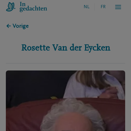
NL
FR
← Vorige
Rosette
Van der Eycken