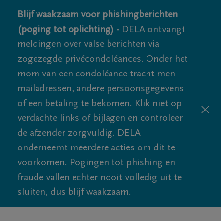
Blijf waakzaam voor phishingberichten
(poging tot oplichting) -
DELA ontvangt
meldingen over valse berichten via
zogezegde privécondoléances. Onder het
mom van een condoléance tracht men
mailadressen, andere persoonsgegevens
of een betaling te bekomen. Klik niet op
verdachte links of bijlagen en controleer
de afzender zorgvuldig. DELA
onderneemt meerdere acties om dit te
voorkomen. Pogingen tot phishing en
fraude vallen echter nooit volledig uit te
sluiten, dus blijf waakzaam.