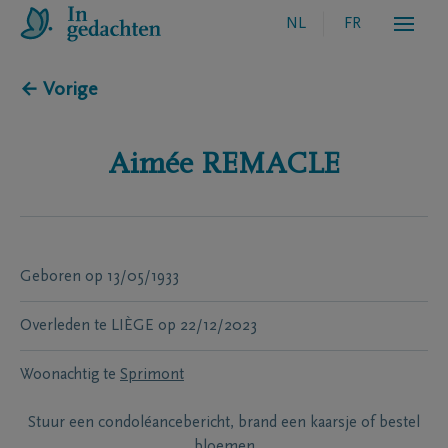
NL
FR
← Vorige
Aimée
REMACLE
Geboren
op
13/05/1933
Overleden te
LIÈGE
op
22/12/2023
Woonachtig te
Sprimont
Stuur een condoléancebericht, brand een kaarsje of bestel
bloemen