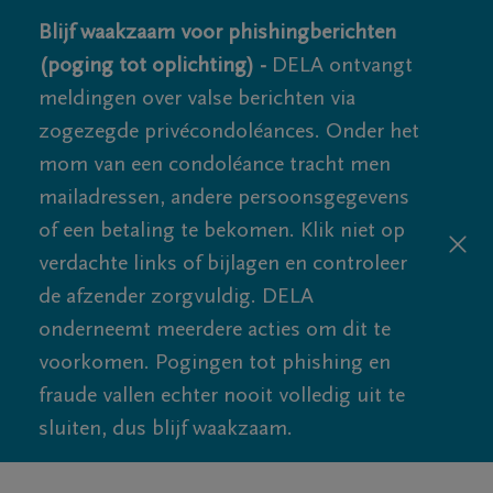
Blijf waakzaam voor phishingberichten
(poging tot oplichting) -
DELA ontvangt
meldingen over valse berichten via
zogezegde privécondoléances. Onder het
mom van een condoléance tracht men
mailadressen, andere persoonsgegevens
of een betaling te bekomen. Klik niet op
verdachte links of bijlagen en controleer
de afzender zorgvuldig. DELA
onderneemt meerdere acties om dit te
voorkomen. Pogingen tot phishing en
fraude vallen echter nooit volledig uit te
sluiten, dus blijf waakzaam.