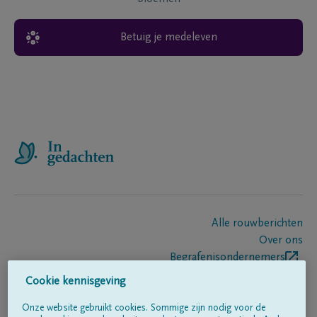
Betuig je medeleven
Alle rouwberichten
Over ons
Begrafenisondernemers
Contact
Cookie kennisgeving
Onze website gebruikt cookies. Sommige zijn nodig voor de