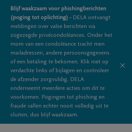
Blijf waakzaam voor phishingberichten
(poging tot oplichting) -
DELA ontvangt
meldingen over valse berichten via
zogezegde privécondoléances. Onder het
mom van een condoléance tracht men
mailadressen, andere persoonsgegevens
of een betaling te bekomen. Klik niet op
verdachte links of bijlagen en controleer
de afzender zorgvuldig. DELA
onderneemt meerdere acties om dit te
voorkomen. Pogingen tot phishing en
fraude vallen echter nooit volledig uit te
sluiten, dus blijf waakzaam.