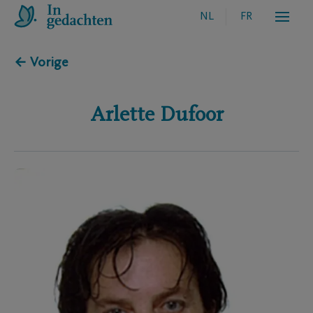
NL
FR
← Vorige
Arlette
Dufoor