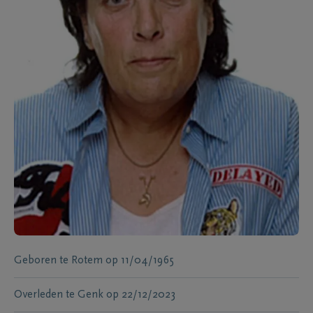
Geboren te
Rotem
op
11/04/1965
Overleden te
Genk
op
22/12/2023