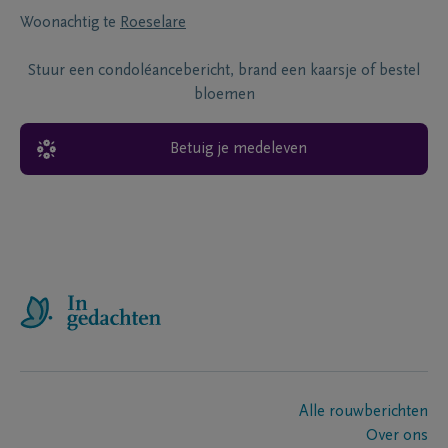
Woonachtig te
Roeselare
Stuur een condoléancebericht, brand een kaarsje of bestel
bloemen
Betuig je medeleven
Alle rouwberichten
Over ons