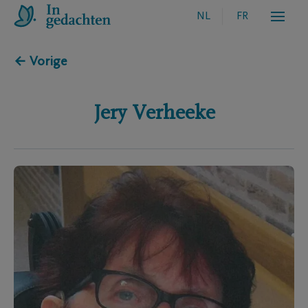
NL
FR
← Vorige
Jery
Verheeke