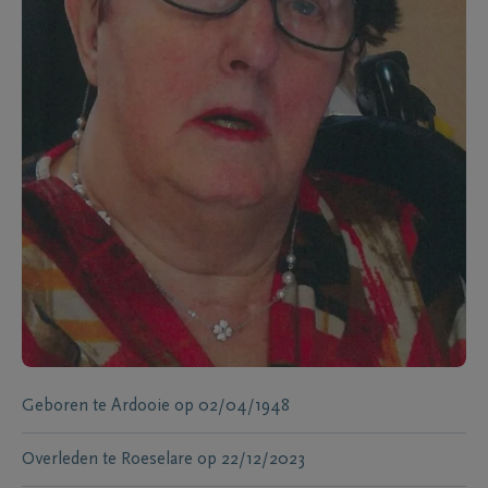
Geboren te
Ardooie
op
02/04/1948
Overleden te
Roeselare
op
22/12/2023