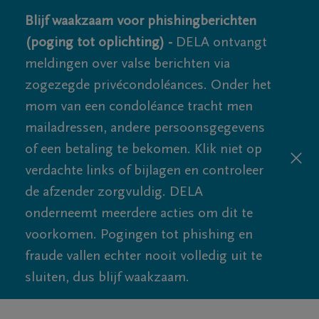
Blijf waakzaam voor phishingberichten
(poging tot oplichting) -
DELA ontvangt
meldingen over valse berichten via
zogezegde privécondoléances. Onder het
mom van een condoléance tracht men
mailadressen, andere persoonsgegevens
of een betaling te bekomen. Klik niet op
verdachte links of bijlagen en controleer
de afzender zorgvuldig. DELA
onderneemt meerdere acties om dit te
voorkomen. Pogingen tot phishing en
fraude vallen echter nooit volledig uit te
sluiten, dus blijf waakzaam.