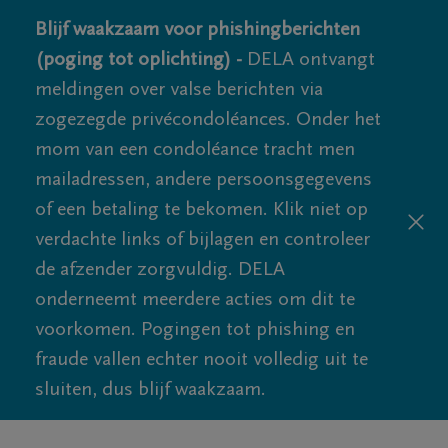
Blijf waakzaam voor phishingberichten
(poging tot oplichting) -
DELA ontvangt
meldingen over valse berichten via
zogezegde privécondoléances. Onder het
mom van een condoléance tracht men
mailadressen, andere persoonsgegevens
of een betaling te bekomen. Klik niet op
verdachte links of bijlagen en controleer
de afzender zorgvuldig. DELA
onderneemt meerdere acties om dit te
voorkomen. Pogingen tot phishing en
fraude vallen echter nooit volledig uit te
sluiten, dus blijf waakzaam.