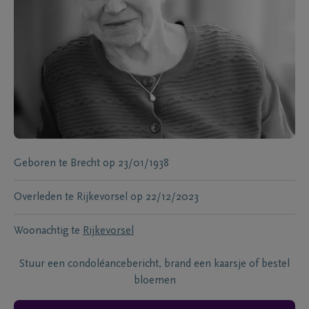
Geboren te
Brecht
op
23/01/1938
Overleden te
Rijkevorsel
op
22/12/2023
Woonachtig te
Rijkevorsel
Stuur een condoléancebericht, brand een kaarsje of bestel
bloemen