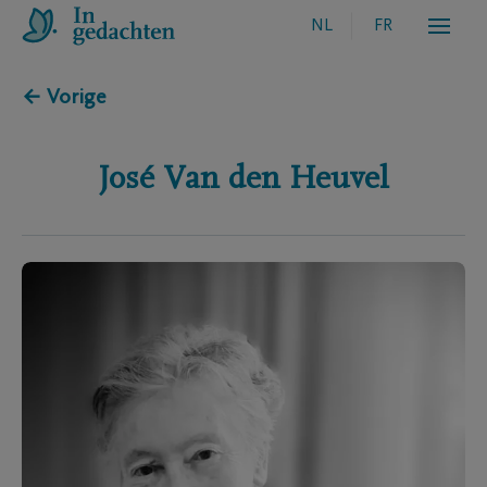
NL
FR
← Vorige
José
Van den Heuvel