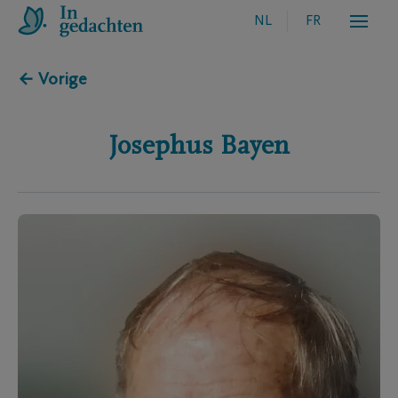
NL
FR
← Vorige
Josephus
Bayen