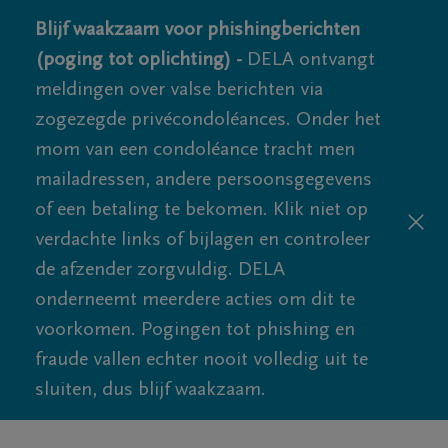
Blijf waakzaam voor phishingberichten
(poging tot oplichting) -
DELA ontvangt
meldingen over valse berichten via
zogezegde privécondoléances. Onder het
mom van een condoléance tracht men
mailadressen, andere persoonsgegevens
of een betaling te bekomen. Klik niet op
verdachte links of bijlagen en controleer
de afzender zorgvuldig. DELA
onderneemt meerdere acties om dit te
voorkomen. Pogingen tot phishing en
fraude vallen echter nooit volledig uit te
sluiten, dus blijf waakzaam.