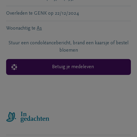
Overleden te
GENK
op
22/12/2024
Woonachtig te
As
Stuur een condoléancebericht, brand een kaarsje of bestel
bloemen
Betuig je medeleven