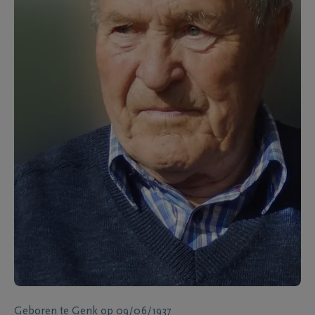
Geboren te
Genk
op
09/06/1937