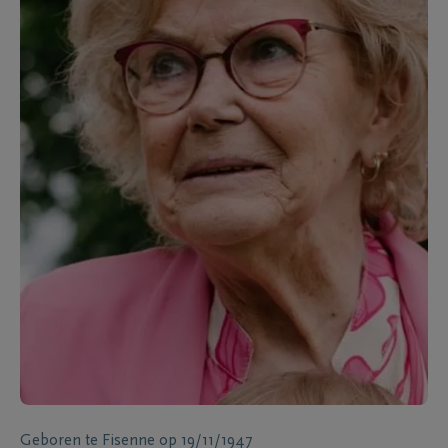
Geboren te
Fisenne
op
19/11/1947