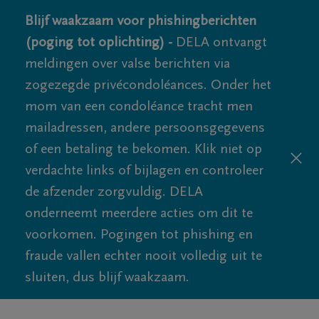
Blijf waakzaam voor phishingberichten
(poging tot oplichting) -
DELA ontvangt
meldingen over valse berichten via
zogezegde privécondoléances. Onder het
mom van een condoléance tracht men
mailadressen, andere persoonsgegevens
of een betaling te bekomen. Klik niet op
verdachte links of bijlagen en controleer
de afzender zorgvuldig. DELA
onderneemt meerdere acties om dit te
voorkomen. Pogingen tot phishing en
fraude vallen echter nooit volledig uit te
sluiten, dus blijf waakzaam.