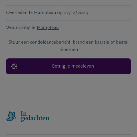
Overleden te
Hampteau
op
22/12/2024
Woonachtig te
Hampteau
Stuur een condoléancebericht, brand een kaarsje of bestel
bloemen
Betuig je medeleven