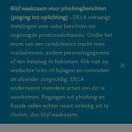
Blijf waakzaam voor phishingberichten
(poging tot oplichting) -
DELA ontvangt
meldingen over valse berichten via
zogezegde privécondoléances. Onder het
mom van een condoléance tracht men
mailadressen, andere persoonsgegevens
of een betaling te bekomen. Klik niet op
verdachte links of bijlagen en controleer
de afzender zorgvuldig. DELA
onderneemt meerdere acties om dit te
voorkomen. Pogingen tot phishing en
fraude vallen echter nooit volledig uit te
sluiten, dus blijf waakzaam.