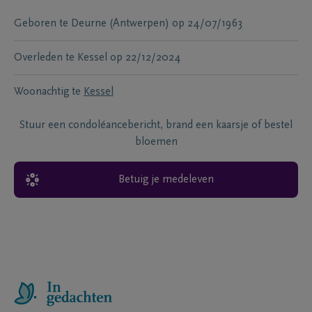
Geboren te
Deurne (Antwerpen)
op
24/07/1963
Overleden te
Kessel
op
22/12/2024
Woonachtig te
Kessel
Stuur een condoléancebericht, brand een kaarsje of bestel
bloemen
Betuig je medeleven