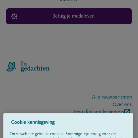
Betuig je medeleven
Alle rouwberichten
Over ons
Begrafenisondernemers
Contact
Cookie kennisgeving
Onze website gebruikt cookies. Sommige zijn nodig voor de