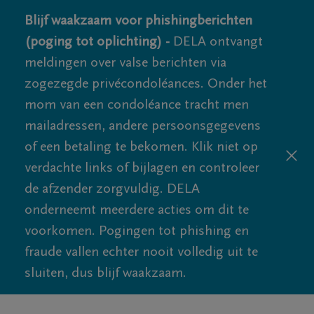
Blijf waakzaam voor phishingberichten
(poging tot oplichting) -
DELA ontvangt
meldingen over valse berichten via
zogezegde privécondoléances. Onder het
mom van een condoléance tracht men
mailadressen, andere persoonsgegevens
of een betaling te bekomen. Klik niet op
verdachte links of bijlagen en controleer
de afzender zorgvuldig. DELA
onderneemt meerdere acties om dit te
voorkomen. Pogingen tot phishing en
fraude vallen echter nooit volledig uit te
sluiten, dus blijf waakzaam.