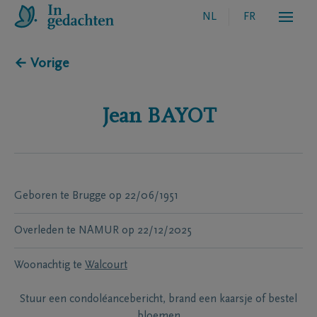
NL
FR
← Vorige
Jean
BAYOT
Geboren te
Brugge
op
22/06/1951
Overleden te
NAMUR
op
22/12/2025
Woonachtig te
Walcourt
Stuur een condoléancebericht, brand een kaarsje of bestel
bloemen