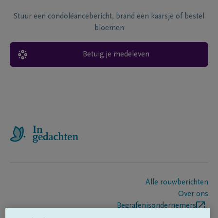
Stuur een condoléancebericht, brand een kaarsje of bestel
bloemen
Betuig je medeleven
Alle rouwberichten
Over ons
Begrafenisondernemers
Contact