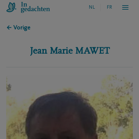
NL
FR
← Vorige
Jean Marie
MAWET