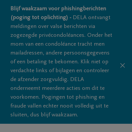
Blijf waakzaam voor phishingberichten
(poging tot oplichting) -
DELA ontvangt
meldingen over valse berichten via
zogezegde privécondoléances. Onder het
mom van een condoléance tracht men
mailadressen, andere persoonsgegevens
of een betaling te bekomen. Klik niet op
verdachte links of bijlagen en controleer
de afzender zorgvuldig. DELA
onderneemt meerdere acties om dit te
voorkomen. Pogingen tot phishing en
fraude vallen echter nooit volledig uit te
sluiten, dus blijf waakzaam.