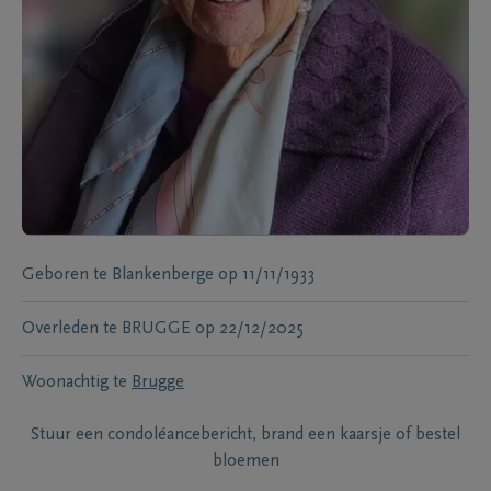
Geboren te
Blankenberge
op
11/11/1933
Overleden te
BRUGGE
op
22/12/2025
Woonachtig te
Brugge
Stuur een condoléancebericht, brand een kaarsje of bestel
bloemen