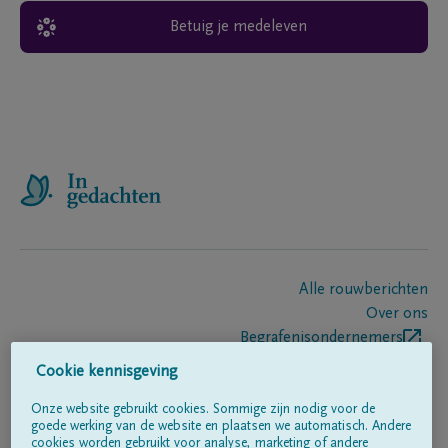
Betuig je medeleven
Alle rouwberichten
Over ons
Begrafenisondernemers
Contact
Cookie kennisgeving
Onze website gebruikt cookies. Sommige zijn nodig voor de
goede werking van de website en plaatsen we automatisch. Andere
Volg ons op
cookies worden gebruikt voor analyse, marketing of andere