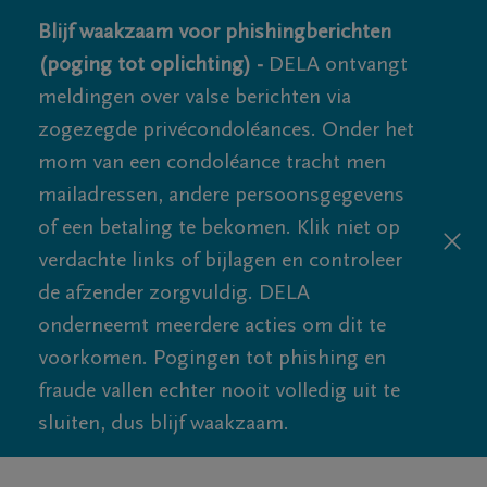
Blijf waakzaam voor phishingberichten
(poging tot oplichting) -
DELA ontvangt
meldingen over valse berichten via
zogezegde privécondoléances. Onder het
mom van een condoléance tracht men
mailadressen, andere persoonsgegevens
of een betaling te bekomen. Klik niet op
verdachte links of bijlagen en controleer
de afzender zorgvuldig. DELA
onderneemt meerdere acties om dit te
voorkomen. Pogingen tot phishing en
fraude vallen echter nooit volledig uit te
sluiten, dus blijf waakzaam.