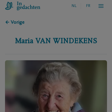
NL
FR
← Vorige
Maria
VAN WINDEKENS