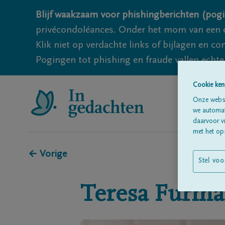
Blijf waakzaam voor phishingberichten (pogi
privécondoléances. Onder het mom van een c
Klik niet op verdachte links of bijlagen en 
Pogingen tot phishing en fraude vallen echter
Cookie ken
Onze websi
we automati
daarvoor v
met het ops
← Vorige
Stel voo
Teresa
Furma