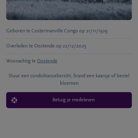
Geboren te
Costermanville Congo
op
21/11/1929
Overleden te
Oostende
op
22/12/2025
Woonachtig te
Oostende
Stuur een condoléancebericht, brand een kaarsje of bestel
bloemen
Betuig je medeleven