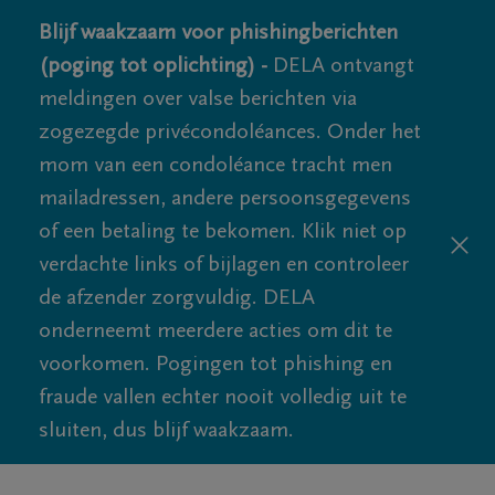
Blijf waakzaam voor phishingberichten
(poging tot oplichting) -
DELA ontvangt
meldingen over valse berichten via
zogezegde privécondoléances. Onder het
mom van een condoléance tracht men
mailadressen, andere persoonsgegevens
of een betaling te bekomen. Klik niet op
verdachte links of bijlagen en controleer
de afzender zorgvuldig. DELA
onderneemt meerdere acties om dit te
voorkomen. Pogingen tot phishing en
fraude vallen echter nooit volledig uit te
sluiten, dus blijf waakzaam.