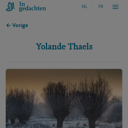
NL
FR
← Vorige
Yolande
Thaels