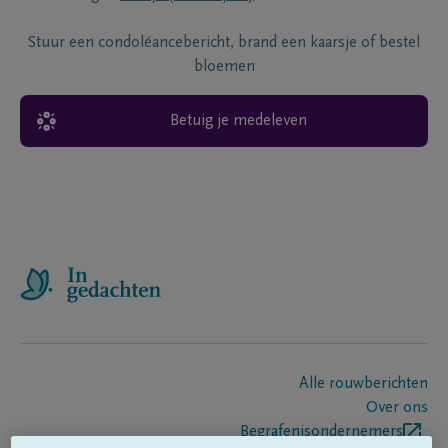
Stuur een condoléancebericht, brand een kaarsje of bestel
bloemen
Betuig je medeleven
Alle rouwberichten
Over ons
Begrafenisondernemers