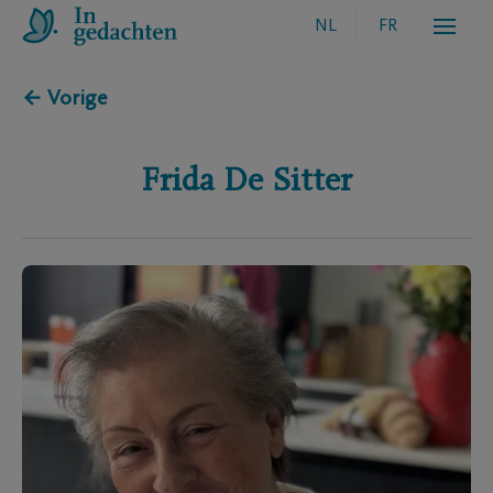
NL
FR
← Vorige
Frida
De Sitter