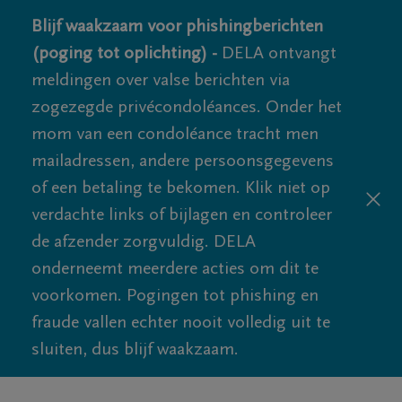
Blijf waakzaam voor phishingberichten
(poging tot oplichting) -
DELA ontvangt
meldingen over valse berichten via
zogezegde privécondoléances. Onder het
mom van een condoléance tracht men
mailadressen, andere persoonsgegevens
of een betaling te bekomen. Klik niet op
verdachte links of bijlagen en controleer
de afzender zorgvuldig. DELA
onderneemt meerdere acties om dit te
voorkomen. Pogingen tot phishing en
fraude vallen echter nooit volledig uit te
sluiten, dus blijf waakzaam.