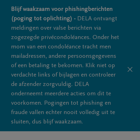
Blijf waakzaam voor phishingberichten
(poging tot oplichting) -
DELA ontvangt
meldingen over valse berichten via
zogezegde privécondoléances. Onder het
mom van een condoléance tracht men
mailadressen, andere persoonsgegevens
of een betaling te bekomen. Klik niet op
verdachte links of bijlagen en controleer
de afzender zorgvuldig. DELA
onderneemt meerdere acties om dit te
voorkomen. Pogingen tot phishing en
fraude vallen echter nooit volledig uit te
sluiten, dus blijf waakzaam.