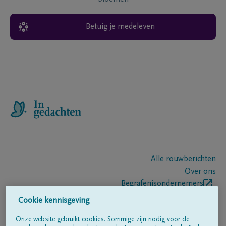
Betuig je medeleven
Alle rouwberichten
Over ons
Begrafenisondernemers
Contact
Cookie kennisgeving
Onze website gebruikt cookies. Sommige zijn nodig voor de