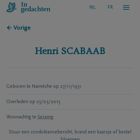
NL
FR
← Vorige
Henri
SCABAAB
Geboren te
Namèche
op
27/11/1931
Overleden
op
23/03/2015
Woonachtig te
Seraing
Stuur een condoléancebericht, brand een kaarsje of bestel
bloemen