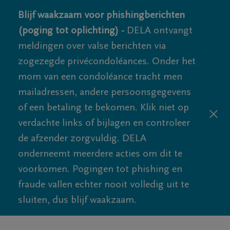
Blijf waakzaam voor phishingberichten
(poging tot oplichting) -
DELA ontvangt
meldingen over valse berichten via
zogezegde privécondoléances. Onder het
mom van een condoléance tracht men
mailadressen, andere persoonsgegevens
of een betaling te bekomen. Klik niet op
verdachte links of bijlagen en controleer
de afzender zorgvuldig. DELA
onderneemt meerdere acties om dit te
voorkomen. Pogingen tot phishing en
fraude vallen echter nooit volledig uit te
sluiten, dus blijf waakzaam.