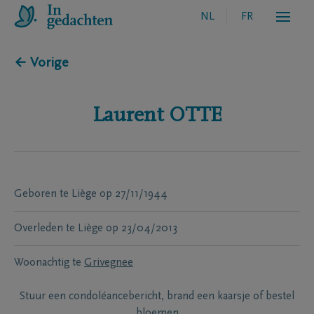
NL
FR
← Vorige
Laurent
OTTE
Geboren te
Liège
op
27/11/1944
Overleden te
Liège
op
23/04/2013
Woonachtig te
Grivegnee
Stuur een condoléancebericht, brand een kaarsje of bestel
bloemen