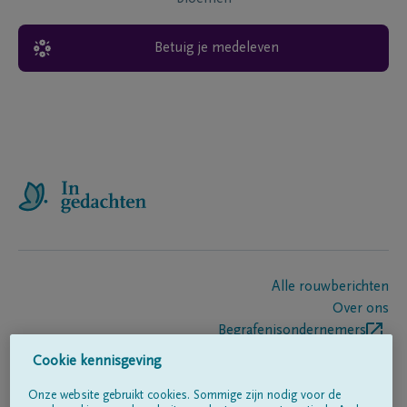
Betuig je medeleven
Alle rouwberichten
Over ons
Begrafenisondernemers
Contact
Cookie kennisgeving
Onze website gebruikt cookies. Sommige zijn nodig voor de