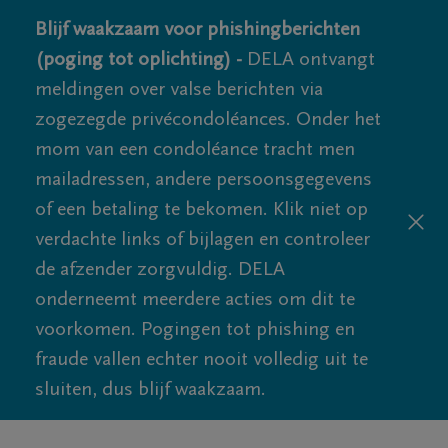
Blijf waakzaam voor phishingberichten
(poging tot oplichting) -
DELA ontvangt
meldingen over valse berichten via
zogezegde privécondoléances. Onder het
mom van een condoléance tracht men
mailadressen, andere persoonsgegevens
of een betaling te bekomen. Klik niet op
verdachte links of bijlagen en controleer
de afzender zorgvuldig. DELA
onderneemt meerdere acties om dit te
voorkomen. Pogingen tot phishing en
fraude vallen echter nooit volledig uit te
sluiten, dus blijf waakzaam.