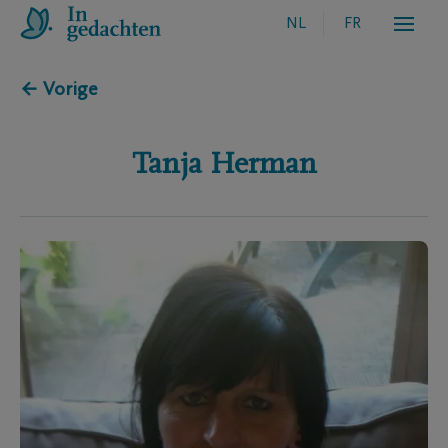
NL
FR
← Vorige
Tanja
Herman