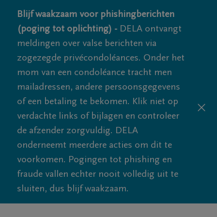
Blijf waakzaam voor phishingberichten
(poging tot oplichting) -
DELA ontvangt
meldingen over valse berichten via
zogezegde privécondoléances. Onder het
mom van een condoléance tracht men
mailadressen, andere persoonsgegevens
of een betaling te bekomen. Klik niet op
verdachte links of bijlagen en controleer
de afzender zorgvuldig. DELA
onderneemt meerdere acties om dit te
voorkomen. Pogingen tot phishing en
fraude vallen echter nooit volledig uit te
sluiten, dus blijf waakzaam.