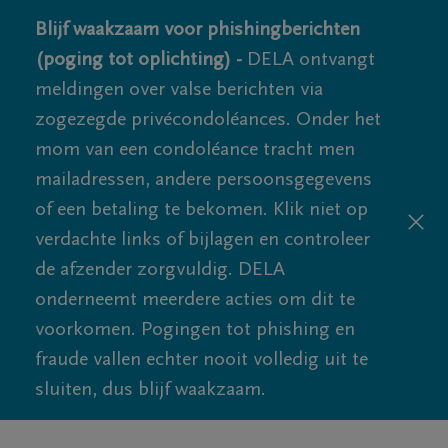
Blijf waakzaam voor phishingberichten
(poging tot oplichting) -
DELA ontvangt
meldingen over valse berichten via
zogezegde privécondoléances. Onder het
mom van een condoléance tracht men
mailadressen, andere persoonsgegevens
of een betaling te bekomen. Klik niet op
verdachte links of bijlagen en controleer
de afzender zorgvuldig. DELA
onderneemt meerdere acties om dit te
voorkomen. Pogingen tot phishing en
fraude vallen echter nooit volledig uit te
sluiten, dus blijf waakzaam.