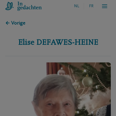
NL
FR
← Vorige
Elise
DEFAWES-HEINE