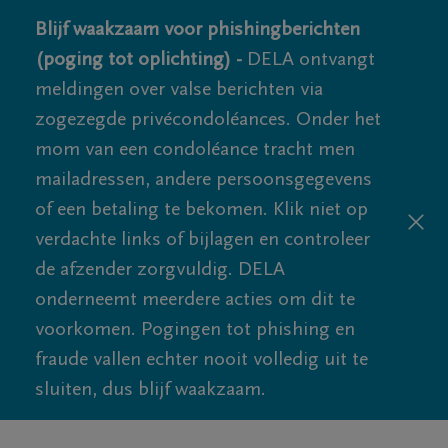
Blijf waakzaam voor phishingberichten
(poging tot oplichting) -
DELA ontvangt
meldingen over valse berichten via
zogezegde privécondoléances. Onder het
mom van een condoléance tracht men
mailadressen, andere persoonsgegevens
of een betaling te bekomen. Klik niet op
verdachte links of bijlagen en controleer
de afzender zorgvuldig. DELA
onderneemt meerdere acties om dit te
voorkomen. Pogingen tot phishing en
fraude vallen echter nooit volledig uit te
sluiten, dus blijf waakzaam.