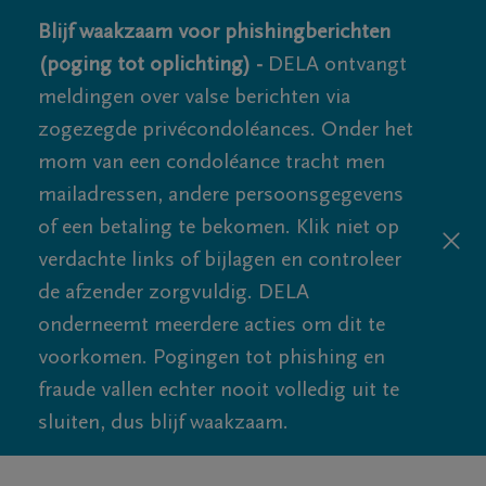
Blijf waakzaam voor phishingberichten
(poging tot oplichting) -
DELA ontvangt
meldingen over valse berichten via
zogezegde privécondoléances. Onder het
mom van een condoléance tracht men
mailadressen, andere persoonsgegevens
of een betaling te bekomen. Klik niet op
verdachte links of bijlagen en controleer
de afzender zorgvuldig. DELA
onderneemt meerdere acties om dit te
voorkomen. Pogingen tot phishing en
fraude vallen echter nooit volledig uit te
sluiten, dus blijf waakzaam.