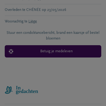
Overleden te
CHÊNÉE
op
23/05/2026
Woonachtig te
Liège
Stuur een condoléancebericht, brand een kaarsje of bestel
bloemen
Betuig je medeleven