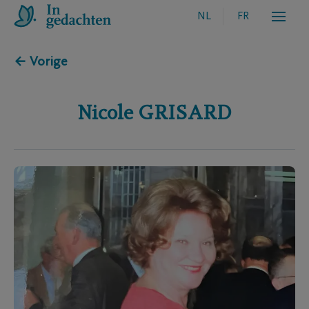
NL
FR
← Vorige
Nicole
GRISARD