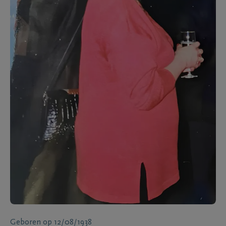
Geboren
op
12/08/1938