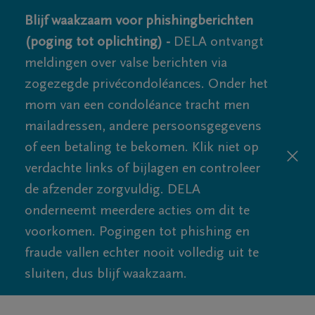
Blijf waakzaam voor phishingberichten
(poging tot oplichting) -
DELA ontvangt
meldingen over valse berichten via
zogezegde privécondoléances. Onder het
mom van een condoléance tracht men
mailadressen, andere persoonsgegevens
of een betaling te bekomen. Klik niet op
verdachte links of bijlagen en controleer
de afzender zorgvuldig. DELA
onderneemt meerdere acties om dit te
voorkomen. Pogingen tot phishing en
fraude vallen echter nooit volledig uit te
sluiten, dus blijf waakzaam.