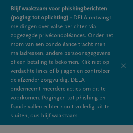
Blijf waakzaam voor phishingberichten
(poging tot oplichting) -
DELA ontvangt
meldingen over valse berichten via
zogezegde privécondoléances. Onder het
mom van een condoléance tracht men
mailadressen, andere persoonsgegevens
of een betaling te bekomen. Klik niet op
verdachte links of bijlagen en controleer
de afzender zorgvuldig. DELA
onderneemt meerdere acties om dit te
voorkomen. Pogingen tot phishing en
fraude vallen echter nooit volledig uit te
sluiten, dus blijf waakzaam.