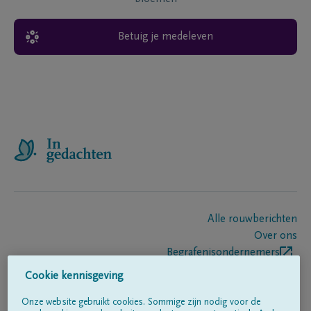
Betuig je medeleven
Alle rouwberichten
Over ons
Begrafenisondernemers
Contact
Cookie kennisgeving
Onze website gebruikt cookies. Sommige zijn nodig voor de