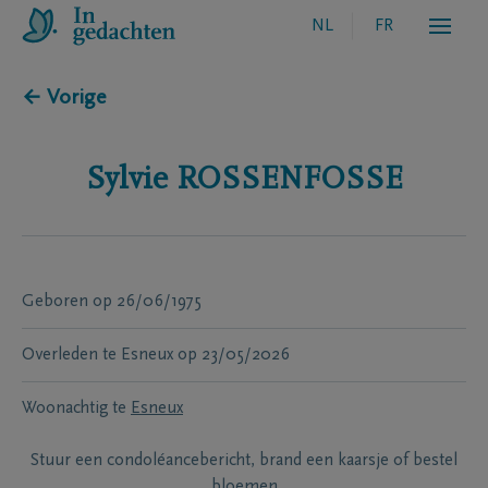
NL
FR
← Vorige
Sylvie
ROSSENFOSSE
Geboren
op
26/06/1975
Overleden te
Esneux
op
23/05/2026
Woonachtig te
Esneux
Stuur een condoléancebericht, brand een kaarsje of bestel
bloemen