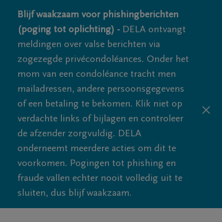
Blijf waakzaam voor phishingberichten
(poging tot oplichting) -
DELA ontvangt
meldingen over valse berichten via
zogezegde privécondoléances. Onder het
mom van een condoléance tracht men
mailadressen, andere persoonsgegevens
of een betaling te bekomen. Klik niet op
verdachte links of bijlagen en controleer
de afzender zorgvuldig. DELA
onderneemt meerdere acties om dit te
voorkomen. Pogingen tot phishing en
fraude vallen echter nooit volledig uit te
sluiten, dus blijf waakzaam.