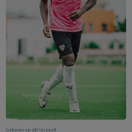
Geboren
op
08/10/2008