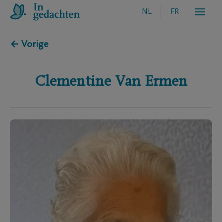
NL
FR
← Vorige
Clementine
Van Ermen