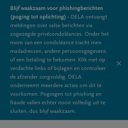
Blijf waakzaam voor phishingberichten
(poging tot oplichting) -
DELA ontvangt
meldingen over valse berichten via
zogezegde privécondoléances. Onder het
mom van een condoléance tracht men
mailadressen, andere persoonsgegevens
of een betaling te bekomen. Klik niet op
verdachte links of bijlagen en controleer
de afzender zorgvuldig. DELA
onderneemt meerdere acties om dit te
voorkomen. Pogingen tot phishing en
fraude vallen echter nooit volledig uit te
sluiten, dus blijf waakzaam.