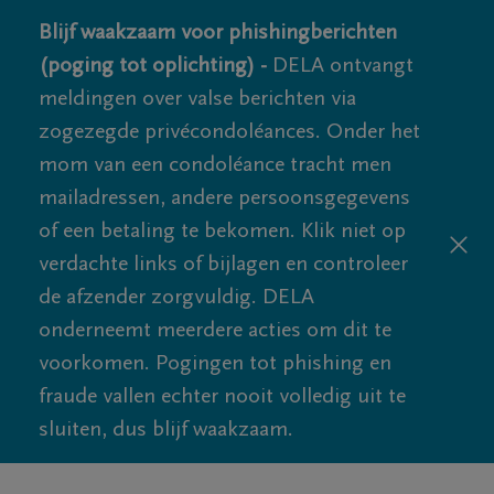
Blijf waakzaam voor phishingberichten
(poging tot oplichting) -
DELA ontvangt
meldingen over valse berichten via
zogezegde privécondoléances. Onder het
mom van een condoléance tracht men
mailadressen, andere persoonsgegevens
of een betaling te bekomen. Klik niet op
verdachte links of bijlagen en controleer
de afzender zorgvuldig. DELA
onderneemt meerdere acties om dit te
voorkomen. Pogingen tot phishing en
fraude vallen echter nooit volledig uit te
sluiten, dus blijf waakzaam.