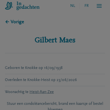
NL
FR
← Vorige
Gilbert
Maes
Geboren te
Knokke
op
16/09/1938
Overleden te
Knokke-Heist
op
23/06/2026
Woonachtig te
Heist-Aan-Zee
Stuur een condoléancebericht, brand een kaarsje of bestel
bloemen