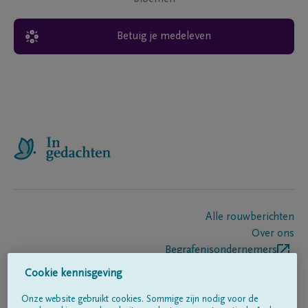
Betuig je medeleven
Alle rouwberichten
Over ons
Begrafenisondernemers
Contact
Cookie kennisgeving
Onze website gebruikt cookies. Sommige zijn nodig voor de