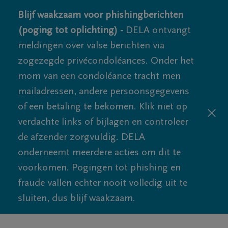
Blijf waakzaam voor phishingberichten
(poging tot oplichting) -
DELA ontvangt
meldingen over valse berichten via
zogezegde privécondoléances. Onder het
mom van een condoléance tracht men
mailadressen, andere persoonsgegevens
of een betaling te bekomen. Klik niet op
verdachte links of bijlagen en controleer
de afzender zorgvuldig. DELA
onderneemt meerdere acties om dit te
voorkomen. Pogingen tot phishing en
fraude vallen echter nooit volledig uit te
sluiten, dus blijf waakzaam.