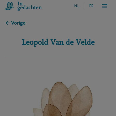
NL
FR
← Vorige
Leopold
Van de Velde