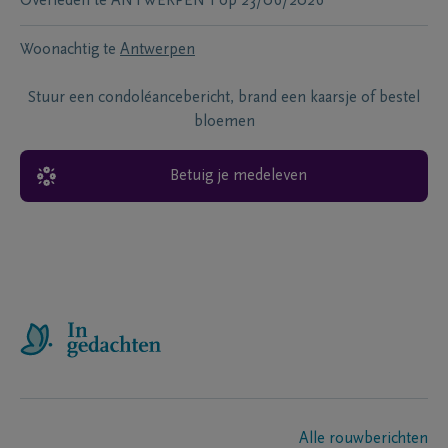
Overleden te
ANTWERPEN 1
op
23/06/2026
Woonachtig te
Antwerpen
Stuur een condoléancebericht, brand een kaarsje of bestel
bloemen
Betuig je medeleven
Alle rouwberichten