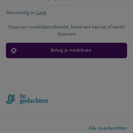
Woonachtig te
Genk
Stuur een condoléancebericht, brand een kaarsje of bestel
bloemen
Betuig je medeleven
Alle rouwberichten