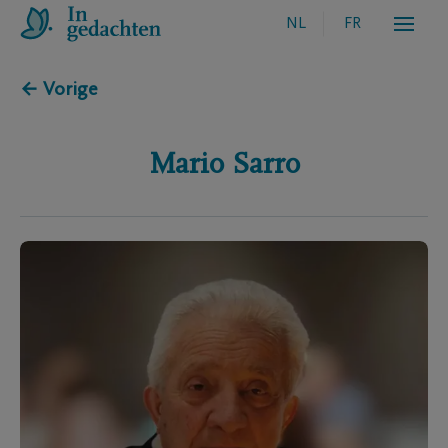
NL
FR
← Vorige
Mario
Sarro