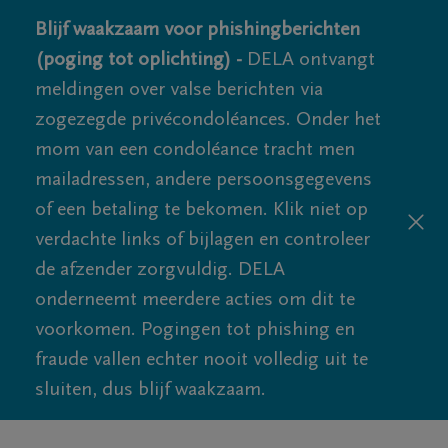
Blijf waakzaam voor phishingberichten
(poging tot oplichting) -
DELA ontvangt
meldingen over valse berichten via
zogezegde privécondoléances. Onder het
mom van een condoléance tracht men
mailadressen, andere persoonsgegevens
of een betaling te bekomen. Klik niet op
verdachte links of bijlagen en controleer
de afzender zorgvuldig. DELA
onderneemt meerdere acties om dit te
voorkomen. Pogingen tot phishing en
fraude vallen echter nooit volledig uit te
sluiten, dus blijf waakzaam.