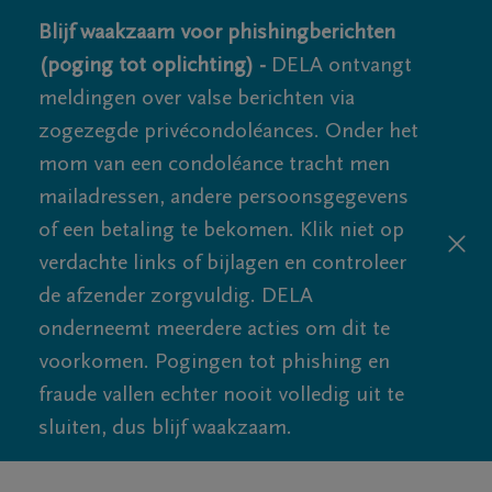
Blijf waakzaam voor phishingberichten
(poging tot oplichting) -
DELA ontvangt
meldingen over valse berichten via
zogezegde privécondoléances. Onder het
mom van een condoléance tracht men
mailadressen, andere persoonsgegevens
of een betaling te bekomen. Klik niet op
verdachte links of bijlagen en controleer
de afzender zorgvuldig. DELA
onderneemt meerdere acties om dit te
voorkomen. Pogingen tot phishing en
fraude vallen echter nooit volledig uit te
sluiten, dus blijf waakzaam.