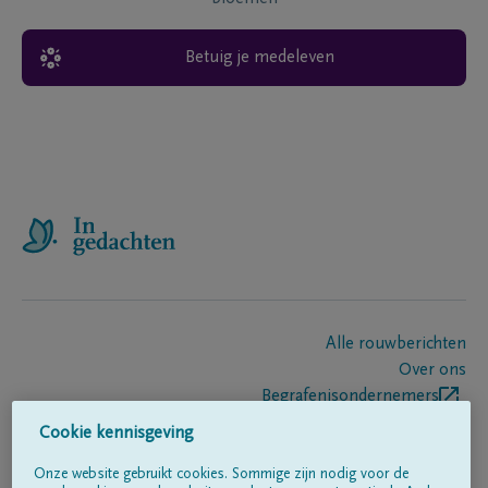
Betuig je medeleven
Alle rouwberichten
Over ons
Begrafenisondernemers
Contact
Cookie kennisgeving
Onze website gebruikt cookies. Sommige zijn nodig voor de