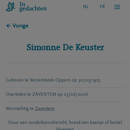
NL
FR
← Vorige
Simonne
De Keuster
Geboren te
Wezembeek-Oppem
op
30/03/1925
Overleden te
ZAVENTEM
op
23/06/2026
Woonachtig te
Zaventem
Stuur een condoléancebericht, brand een kaarsje of bestel
bloemen