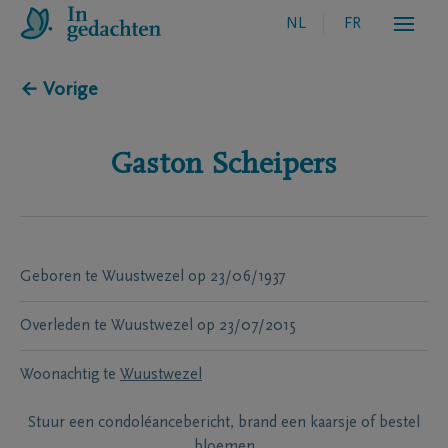
NL
FR
← Vorige
Gaston
Scheipers
Geboren te
Wuustwezel
op
23/06/1937
Overleden te
Wuustwezel
op
23/07/2015
Woonachtig te
Wuustwezel
Stuur een condoléancebericht, brand een kaarsje of bestel
bloemen