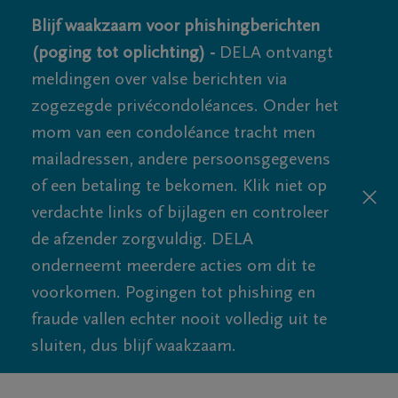
Blijf waakzaam voor phishingberichten
(poging tot oplichting) -
DELA ontvangt
meldingen over valse berichten via
zogezegde privécondoléances. Onder het
mom van een condoléance tracht men
mailadressen, andere persoonsgegevens
of een betaling te bekomen. Klik niet op
verdachte links of bijlagen en controleer
de afzender zorgvuldig. DELA
onderneemt meerdere acties om dit te
voorkomen. Pogingen tot phishing en
fraude vallen echter nooit volledig uit te
sluiten, dus blijf waakzaam.