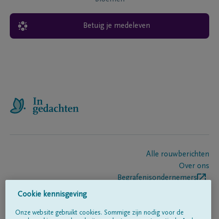
Betuig je medeleven
Alle rouwberichten
Over ons
Begrafenisondernemers
Contact
Cookie kennisgeving
Onze website gebruikt cookies. Sommige zijn nodig voor de