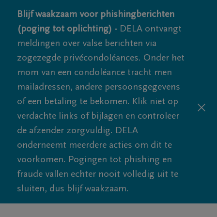
Blijf waakzaam voor phishingberichten
(poging tot oplichting) -
DELA ontvangt
meldingen over valse berichten via
zogezegde privécondoléances. Onder het
mom van een condoléance tracht men
mailadressen, andere persoonsgegevens
of een betaling te bekomen. Klik niet op
verdachte links of bijlagen en controleer
de afzender zorgvuldig. DELA
onderneemt meerdere acties om dit te
voorkomen. Pogingen tot phishing en
fraude vallen echter nooit volledig uit te
sluiten, dus blijf waakzaam.