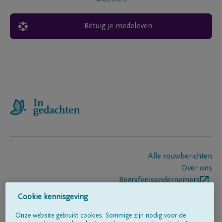
Betuig je medeleven
Alle rouwberichten
Over ons
Begrafenisondernemers
Contact
Cookie kennisgeving
Onze website gebruikt cookies. Sommige zijn nodig voor de