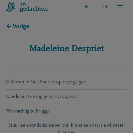
NL
FR
← Vorige
Madeleine
Despriet
Geboren te
Sint-Andries
op
07/03/1920
Overleden te
Brugge
op
23/09/2012
Woonachtig te
Brugge
Stuur een condoléancebericht, brand een kaarsje of bestel
bloemen