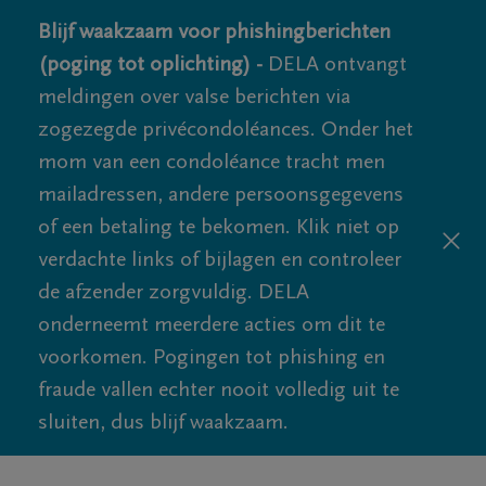
Blijf waakzaam voor phishingberichten
(poging tot oplichting) -
DELA ontvangt
meldingen over valse berichten via
zogezegde privécondoléances. Onder het
mom van een condoléance tracht men
mailadressen, andere persoonsgegevens
of een betaling te bekomen. Klik niet op
verdachte links of bijlagen en controleer
de afzender zorgvuldig. DELA
onderneemt meerdere acties om dit te
voorkomen. Pogingen tot phishing en
fraude vallen echter nooit volledig uit te
sluiten, dus blijf waakzaam.