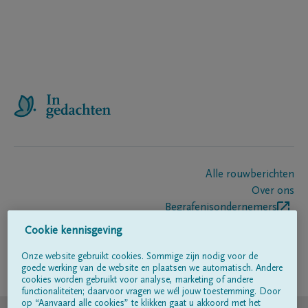
Alle rouwberichten
Over ons
Begrafenisondernemers
Contact
Cookie kennisgeving
Onze website gebruikt cookies. Sommige zijn nodig voor de
goede werking van de website en plaatsen we automatisch. Andere
Volg ons op
cookies worden gebruikt voor analyse, marketing of andere
functionaliteiten; daarvoor vragen we wél jouw toestemming. Door
op “Aanvaard alle cookies” te klikken gaat u akkoord met het