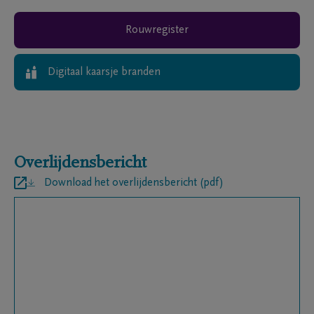
Rouwregister
Digitaal kaarsje branden
Overlijdensbericht
Download het overlijdensbericht (pdf)