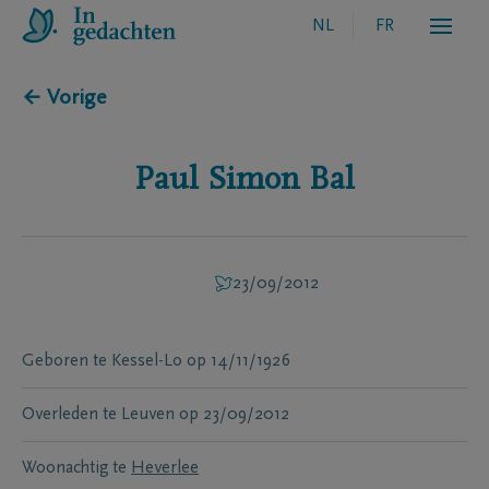
NL
FR
← Vorige
Paul Simon
Bal
23/09/2012
Geboren te
Kessel-Lo
op
14/11/1926
Overleden te
Leuven
op
23/09/2012
Woonachtig te
Heverlee