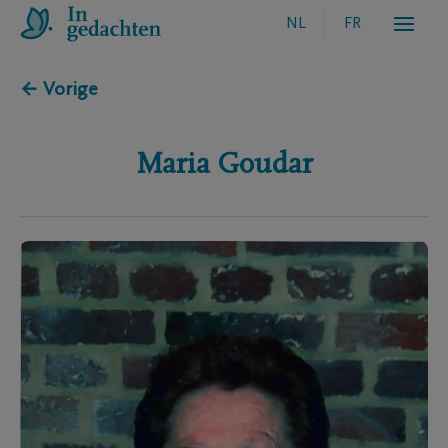
NL
FR
← Vorige
Maria
Goudar