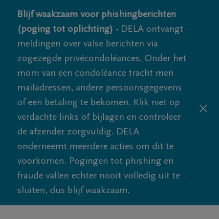
Blijf waakzaam voor phishingberichten
(poging tot oplichting) -
DELA ontvangt
meldingen over valse berichten via
zogezegde privécondoléances. Onder het
mom van een condoléance tracht men
mailadressen, andere persoonsgegevens
of een betaling te bekomen. Klik niet op
verdachte links of bijlagen en controleer
de afzender zorgvuldig. DELA
onderneemt meerdere acties om dit te
voorkomen. Pogingen tot phishing en
fraude vallen echter nooit volledig uit te
sluiten, dus blijf waakzaam.