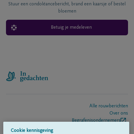
Stuur een condoléancebericht, brand een kaarsje of bestel
bloemen
Betuig je medeleven
Alle rouwberichten
Over ons
Begrafenisondernemers
Contact
Cookie kennisgeving