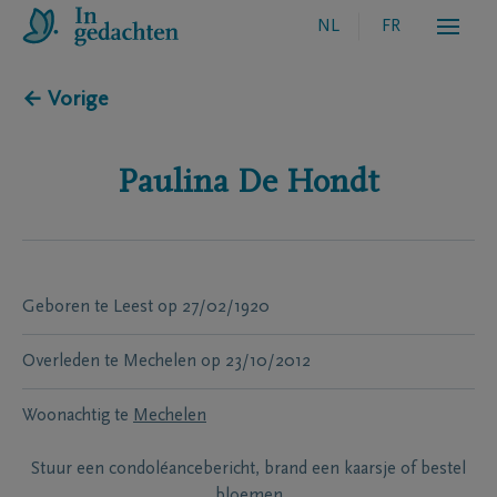
NL
FR
← Vorige
Paulina
De Hondt
Geboren te
Leest
op
27/02/1920
Overleden te
Mechelen
op
23/10/2012
Woonachtig te
Mechelen
Stuur een condoléancebericht, brand een kaarsje of bestel
bloemen