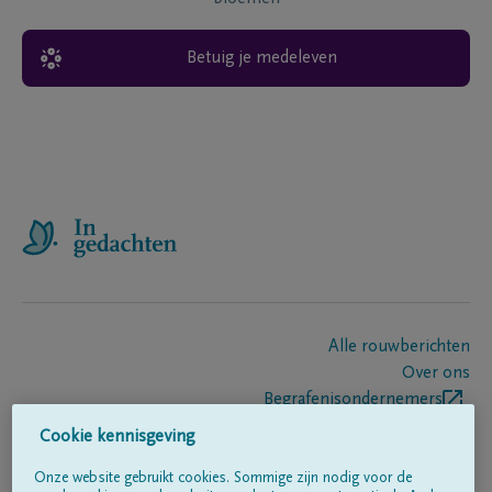
Betuig je medeleven
Alle rouwberichten
Over ons
Begrafenisondernemers
Contact
Cookie kennisgeving
Onze website gebruikt cookies. Sommige zijn nodig voor de