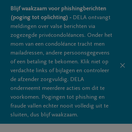
Blijf waakzaam voor phishingberichten
(poging tot oplichting) -
DELA ontvangt
meldingen over valse berichten via
zogezegde privécondoléances. Onder het
mom van een condoléance tracht men
mailadressen, andere persoonsgegevens
of een betaling te bekomen. Klik niet op
verdachte links of bijlagen en controleer
de afzender zorgvuldig. DELA
onderneemt meerdere acties om dit te
voorkomen. Pogingen tot phishing en
fraude vallen echter nooit volledig uit te
sluiten, dus blijf waakzaam.