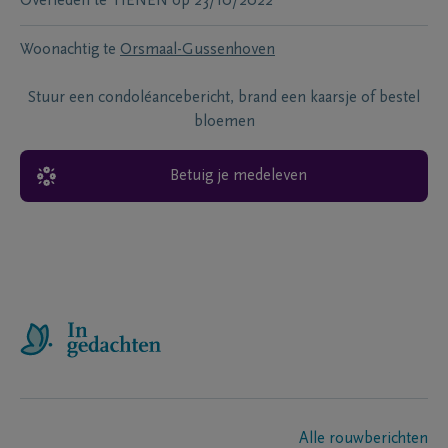
Overleden te
TIENEN
op
23/10/2022
Woonachtig te
Orsmaal-Gussenhoven
Stuur een condoléancebericht, brand een kaarsje of bestel
bloemen
Betuig je medeleven
Alle rouwberichten