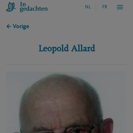
NL
FR
← Vorige
Leopold
Allard