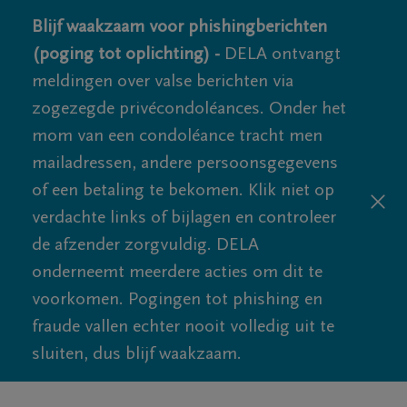
Blijf waakzaam voor phishingberichten
(poging tot oplichting) -
DELA ontvangt
meldingen over valse berichten via
zogezegde privécondoléances. Onder het
mom van een condoléance tracht men
mailadressen, andere persoonsgegevens
of een betaling te bekomen. Klik niet op
verdachte links of bijlagen en controleer
de afzender zorgvuldig. DELA
onderneemt meerdere acties om dit te
voorkomen. Pogingen tot phishing en
fraude vallen echter nooit volledig uit te
sluiten, dus blijf waakzaam.