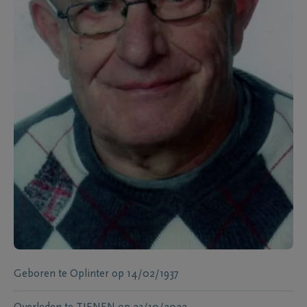
Geboren te
Oplinter
op
14/02/1937