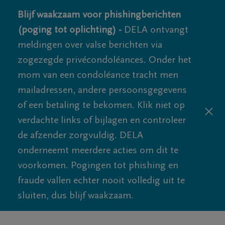
Blijf waakzaam voor phishingberichten
(poging tot oplichting) -
DELA ontvangt
meldingen over valse berichten via
zogezegde privécondoléances. Onder het
mom van een condoléance tracht men
mailadressen, andere persoonsgegevens
of een betaling te bekomen. Klik niet op
verdachte links of bijlagen en controleer
de afzender zorgvuldig. DELA
onderneemt meerdere acties om dit te
voorkomen. Pogingen tot phishing en
fraude vallen echter nooit volledig uit te
sluiten, dus blijf waakzaam.