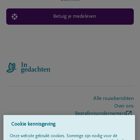
Betuig je medeleven
Alle rouwberichten
Over ons
Begrafenisondernemers
Contact
Cookie kennisgeving
Onze website gebruikt cookies. Sommige zijn nodig voor de