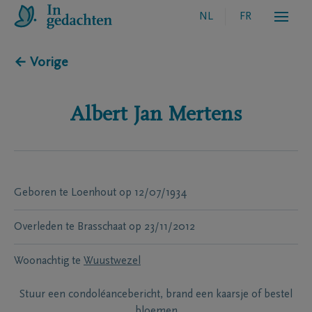
NL
FR
← Vorige
Albert Jan
Mertens
Geboren te
Loenhout
op
12/07/1934
Overleden te
Brasschaat
op
23/11/2012
Woonachtig te
Wuustwezel
Stuur een condoléancebericht, brand een kaarsje of bestel
bloemen